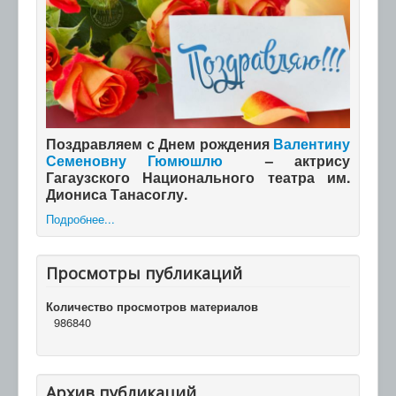
Поздравляем с Днем рождения
Валентину
Семеновну Гюмюшлю
– актрису
Гагаузского Национального театра им.
Диониса Танасоглу.
Подробнее...
Просмотры публикаций
Количество просмотров материалов
986840
Архив публикаций