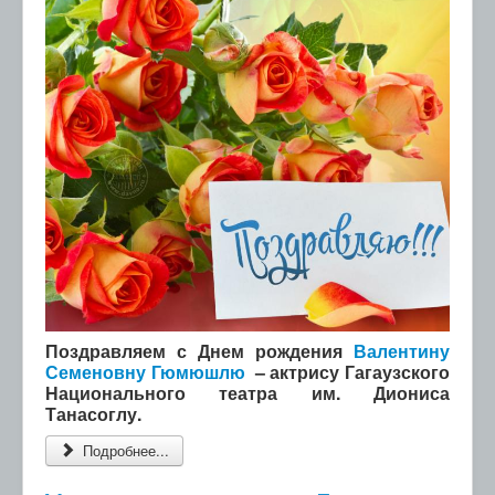
Поздравляем с Днем рождения
Валентину
Семеновну Гюмюшлю
– актрису Гагаузского
Национального театра им. Диониса
Танасоглу.
Подробнее...