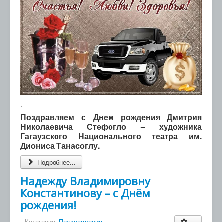
.
Поздравляем с Днем рождения Дмитрия
Николаевича Стефогло – художника
Гагаузского Национального театра им.
Диониса Танасоглу.
Подробнее...
Надежду Владимировну
Константинову – с Днём
рождения!
Категория:
Поздравления