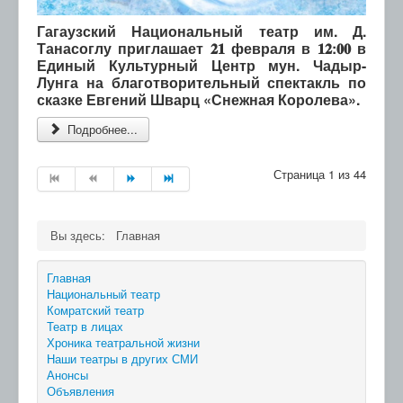
Гагаузский Национальный театр им. Д.
Танасоглу приглашает 𝟐𝟏 февраля в 𝟏𝟐:𝟎𝟎 в
Единый Культурный Центр мун. Чадыр-
Лунга на благотворительный спектакль по
сказке Евгений Шварц «Снежная Королева».
Подробнее...
Страница 1 из 44
Вы здесь:
Главная
Главная
Национальный театр
Комратский театр
Театр в лицах
Хроника театральной жизни
Наши театры в других СМИ
Анонсы
Объявления