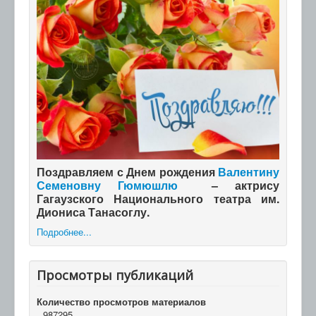
Поздравляем с Днем рождения
Валентину
Семеновну Гюмюшлю
– актрису
Гагаузского Национального театра им.
Диониса Танасоглу.
Подробнее...
Просмотры публикаций
Количество просмотров материалов
987295