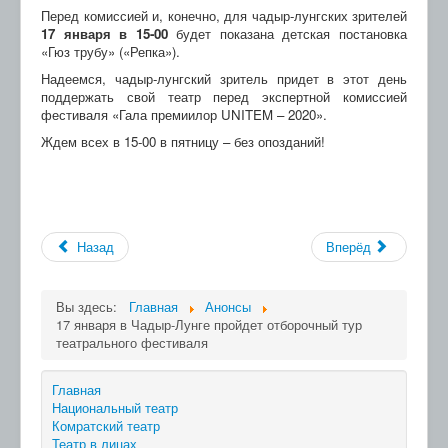
Перед комиссией и, конечно, для чадыр-лунгских зрителей
17 января в 15-00
будет показана детская постановка
«Гюз трубу» («Репка»).
Надеемся, чадыр-лунгский зритель придет в этот день
поддержать свой театр перед экспертной комиссией
фестиваля «Гала премиилор UNITEM – 2020».
Ждем всех в 15-00 в пятницу – без опозданий!
Назад
Вперёд
Вы здесь:
Главная
Анонсы
17 января в Чадыр-Лунге пройдет отборочный тур
театрального фестиваля
Главная
Национальный театр
Комратский театр
Театр в лицах