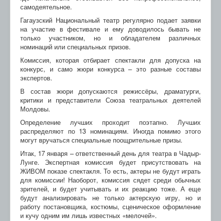
самодеятельное.
Гагаузский Национальный театр регулярно подает заявки
на участие в фестивале и ему доводилось бывать не
только участником, но и обладателем различных
номинаций или специальных призов.
Комиссия, которая отбирает спектакли для допуска на
конкурс, и само жюри конкурса – это разные составы
экспертов.
В состав жюри допускаются режиссёры, драматурги,
критики и представители Союза театральных деятелей
Молдовы.
Определение лучших проходит поэтапно. Лучших
распределяют по 13 номинациям. Иногда помимо этого
могут вручаться специальные поощрительные призы.
Итак, 17 января – ответственный день для театра в Чадыр-
Лунге. Экспертная комиссия будет присутствовать на
ЖИВОМ показе спектакля. То есть, актеры не будут играть
для комиссии! Наоборот, комиссия сядет среди обычных
зрителей, и будет учитывать и их реакцию тоже. А еще
будут анализировать не только актерскую игру, но и
работу постановщика, костюмы, сценическое оформление
и кучу одним им лишь известных «мелочей».