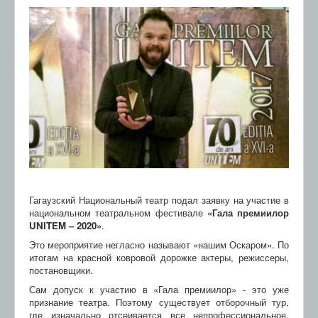
Гагаузский Национальный театр подал заявку на участие в
национальном театральном фестивале
«Гала премиилор
UNITEM – 2020»
.
Это мероприятие негласно называют «нашим Оскаром». По
итогам на красной ковровой дорожке актеры, режиссеры,
постановщики.
Сам допуск к участию в «Гала премиилор» - это уже
признание театра. Поэтому существует отборочный тур,
где изначально отсеивается все непрофессиональное,