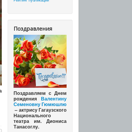
Поздравления
а
Поздравляем с Днем
рождения
Валентину
Семеновну Гюмюшлю
– актрису Гагаузского
Национального
театра им. Диониса
Танасоглу.