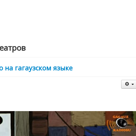
театров
 на гагаузском языке