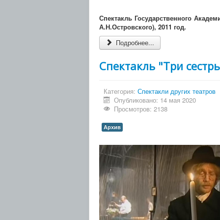
Спектакль Государственного Академи
А.Н.Островского), 2011 год.
Подробнее...
Спектакль "Три сестр
Категория:
Спектакли других театров
Опубликовано: 14 мая 2020
Просмотров: 2138
Архив