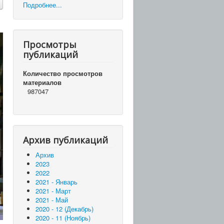
Подробнее...
Просмотры
публикаций
Количество просмотров
материалов
987047
Архив публикаций
Архив
2023
2022
2021 - Январь
2021 - Март
2021 - Май
2020 - 12 (Декабрь)
2020 - 11 (Ноябрь)