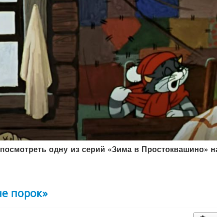
посмотреть одну из серий «Зима в Простоквашино» н
не порок»