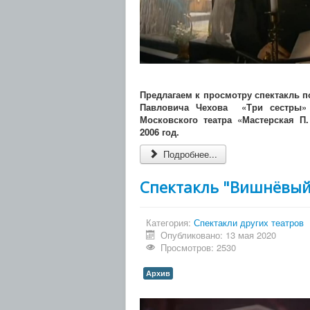
Предлагаем к просмотру спектакль п
Павловича Чехова «Три сестры» 
Московского театра «Мастерская П.
2006 год.
Подробнее...
Спектакль "Вишнёвый
Категория:
Спектакли других театров
Опубликовано: 13 мая 2020
Просмотров: 2530
Архив