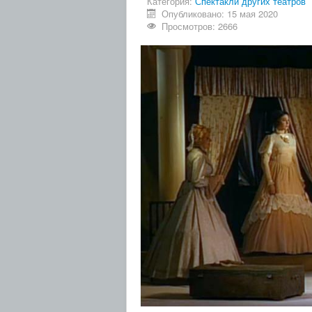
Категория:
Спектакли других театров
Опубликовано: 15 мая 2020
Просмотров: 2666