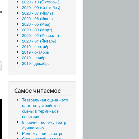
2020 - 10 (Октябрь )
2020 - 09 (Сентябрь)
е
2020 - 07 (Июль)
2020 - 06 (Июнь)
2020 - 05 (Май)
2020 - 03 (Март)
2020 - 02 (Февраль)
2020 - 01 (Январь)
2019 - сентябрь
2019 - октябрь
2019 - ноябрь
2019 - декабрь
Самое читаемое
Театральная сцена - это
сложно: устройство
сцены в терминах и
понятиях
5 причин, почему театр
лучше кино
Роль музыки в театре
Сценический костюм –