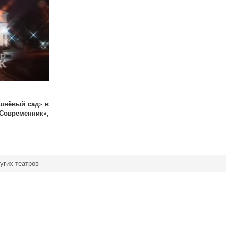
шнёвый сад» в
Современник»,
угих театров