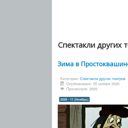
Спектакли других 
Зима в Простоквашино
Категория:
Спектакли других театров
Опубликовано: 05 ноября 2020
Просмотров: 2920
2020 - 11 (Ноябрь)