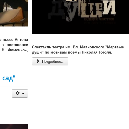
о пьесе Антона
в постановке
Спектакль театра им. Вл. Маяковского "Мертвые
 Н. Фоменко»,
души" по мотивам поэмы Николая Гоголя.
Подробнее...
 сад"