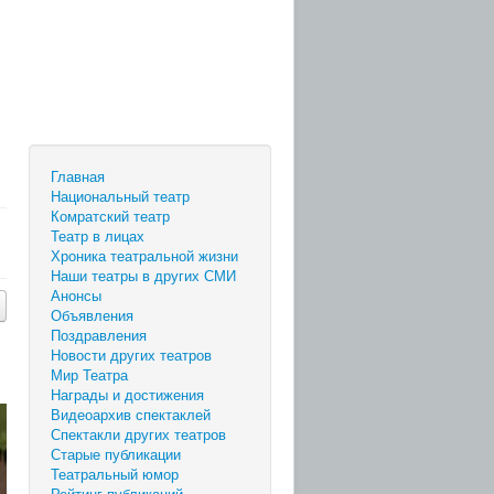
Главная
Национальный театр
Комратский театр
Театр в лицах
Хроника театральной жизни
Наши театры в других СМИ
Анонсы
Объявления
Поздравления
Новости других театров
Мир Театра
Награды и достижения
Видеоархив спектаклей
Спектакли других театров
Старые публикации
Театральный юмор
Рейтинг публикаций