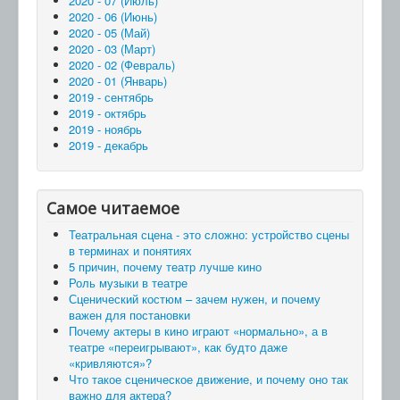
2020 - 07 (Июль)
2020 - 06 (Июнь)
2020 - 05 (Май)
2020 - 03 (Март)
2020 - 02 (Февраль)
2020 - 01 (Январь)
2019 - сентябрь
2019 - октябрь
2019 - ноябрь
2019 - декабрь
Самое читаемое
Театральная сцена - это сложно: устройство сцены
в терминах и понятиях
5 причин, почему театр лучше кино
Роль музыки в театре
Сценический костюм – зачем нужен, и почему
важен для постановки
Почему актеры в кино играют «нормально», а в
театре «переигрывают», как будто даже
«кривляются»?
Что такое сценическое движение, и почему оно так
важно для актера?