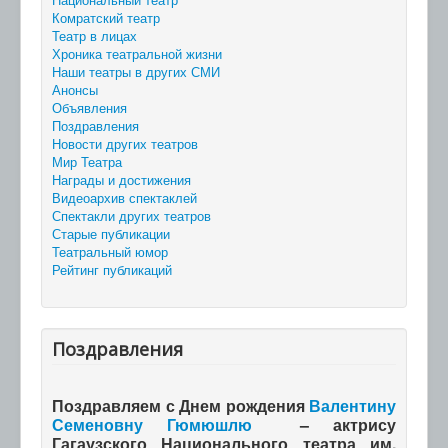
Комратский театр
Театр в лицах
Хроника театральной жизни
Наши театры в других СМИ
Анонсы
Объявления
Поздравления
Новости других театров
Мир Театра
Награды и достижения
Видеоархив спектаклей
Спектакли других театров
Старые публикации
Театральный юмор
Рейтинг публикаций
Поздравления
Поздравляем с Днем рождения
Валентину
Семеновну Гюмюшлю
– актрису
Гагаузского Национального театра им.