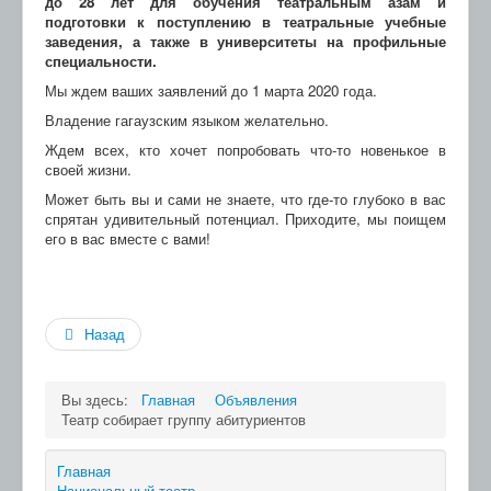
до 28 лет для обучения театральным азам и
подготовки к поступлению в театральные учебные
заведения, а также в университеты на профильные
специальности.
Мы ждем ваших заявлений до 1 марта 2020 года.
Владение гагаузским языком желательно.
Ждем всех, кто хочет попробовать что-то новенькое в
своей жизни.
Может быть вы и сами не знаете, что где-то глубоко в вас
спрятан удивительный потенциал. Приходите, мы поищем
его в вас вместе с вами!
Назад
Вы здесь:
Главная
Объявления
Театр собирает группу абитуриентов
Главная
Национальный театр