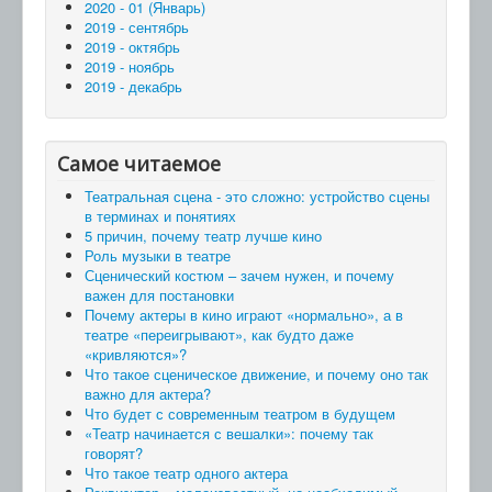
2020 - 01 (Январь)
2019 - сентябрь
2019 - октябрь
2019 - ноябрь
2019 - декабрь
Самое читаемое
Театральная сцена - это сложно: устройство сцены
в терминах и понятиях
5 причин, почему театр лучше кино
Роль музыки в театре
Сценический костюм – зачем нужен, и почему
важен для постановки
Почему актеры в кино играют «нормально», а в
театре «переигрывают», как будто даже
«кривляются»?
Что такое сценическое движение, и почему оно так
важно для актера?
Что будет с современным театром в будущем
«Театр начинается с вешалки»: почему так
говорят?
Что такое театр одного актера