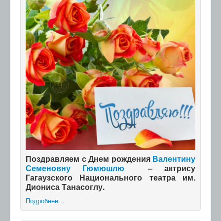
Поздравляем с Днем рождения
Валентину
Семеновну Гюмюшлю
– актрису
Гагаузского Национального театра им.
Диониса Танасоглу.
Подробнее...