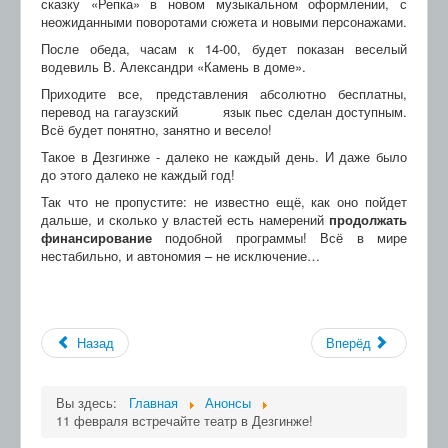
сказку «Репка» в новом музыкальном оформлении, с
неожиданными поворотами сюжета и новыми персонажами.
После обеда, часам к 14-00, будет показан веселый
водевиль В. Александри «Камень в доме».
Приходите все, представления абсолютно бесплатны,
перевод на гагаузский язык пьес сделан доступным.
Всё будет понятно, занятно и весело!
Такое в Дезгинже - далеко не каждый день. И даже было
до этого далеко не каждый год!
Так что не пропустите: не известно ещё, как оно пойдет
дальше, и сколько у властей есть намерений
продолжать
финансирование
подобной программы! Всё в мире
нестабильно, и автономия – не исключение…
Назад
Вперёд
Вы здесь:
Главная
Анонсы
11 февраля встречайте театр в Дезгинже!