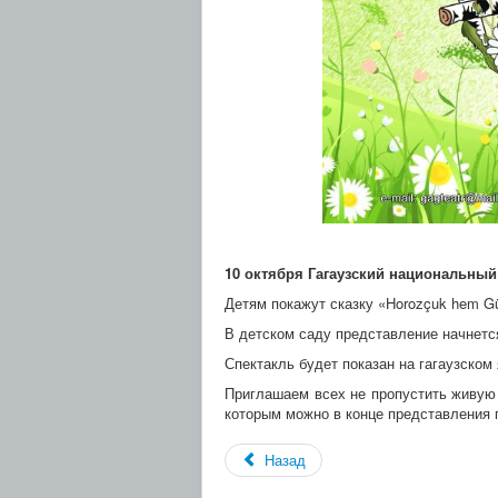
10 октября Гагаузский национальный 
Детям покажут сказку «Horozçuk hem G
В детском саду представление начнется 
Спектакль будет показан на гагаузском 
Приглашаем всех не пропустить живую с
которым можно в конце представления 
Назад