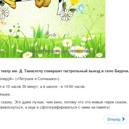
театр им. Д. Танасоглу совершит гастрольный выезд в село Баурчи
üneşçik» («Петушок и Солнышко»).
в 10 часов 30 минут, а в школе - в 14-00 часов.
языке.
казку. Это даже лучше, чем кино, потому что это живые герои сказок, 
прикоснуться, а еще и сфотографироваться с ними на память!
Вперёд