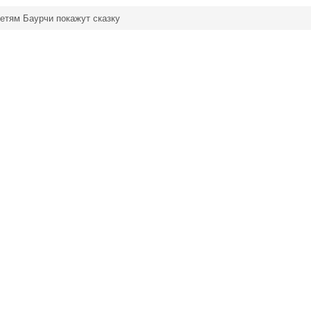
етям Баурчи покажут сказку