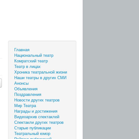
Главная
Национальный театр
Комратский театр
Театр в лицах
Хроника театральной жизни
Наши театры в других СМИ
Анонсы
Объявления
Поздравления
Новости других театров
Мир Театра
Награды и достижения
Видеоархив спектаклей
Спектакли других театров
Старые публикации
Театральный юмор
Рейтинг публикаций