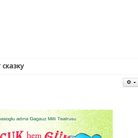
 сказку