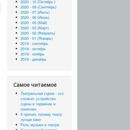
2020 - 10 (Октябрь )
2020 - 09 (Сентябрь)
2020 - 07 (Июль)
2020 - 06 (Июнь)
2020 - 05 (Май)
2020 - 03 (Март)
2020 - 02 (Февраль)
2020 - 01 (Январь)
2019 - сентябрь
2019 - октябрь
2019 - ноябрь
2019 - декабрь
Самое читаемое
Театральная сцена - это
сложно: устройство
сцены в терминах и
понятиях
5 причин, почему театр
лучше кино
Роль музыки в театре
Сценический костюм –