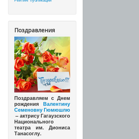
Поздравления
Поздравляем с Днем
рождения
Валентину
Семеновну Гюмюшлю
– актрису Гагаузского
Национального
театра им. Диониса
Танасоглу.