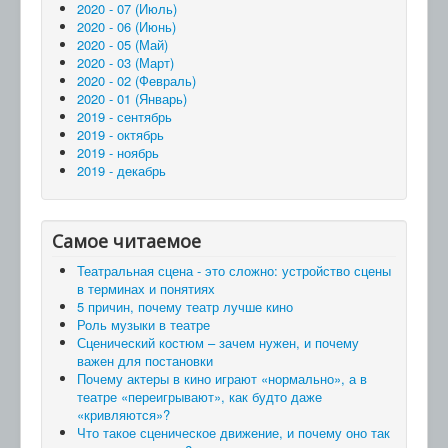
2020 - 07 (Июль)
2020 - 06 (Июнь)
2020 - 05 (Май)
2020 - 03 (Март)
2020 - 02 (Февраль)
2020 - 01 (Январь)
2019 - сентябрь
2019 - октябрь
2019 - ноябрь
2019 - декабрь
Самое читаемое
Театральная сцена - это сложно: устройство сцены
в терминах и понятиях
5 причин, почему театр лучше кино
Роль музыки в театре
Сценический костюм – зачем нужен, и почему
важен для постановки
Почему актеры в кино играют «нормально», а в
театре «переигрывают», как будто даже
«кривляются»?
Что такое сценическое движение, и почему оно так