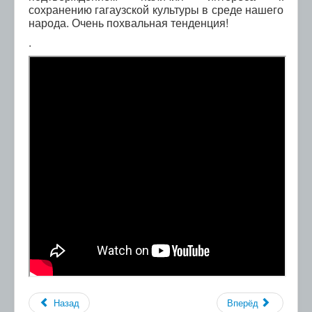
сохранению гагаузской культуры в среде нашего
народа. Очень похвальная тенденция!
.
Назад
Вперёд