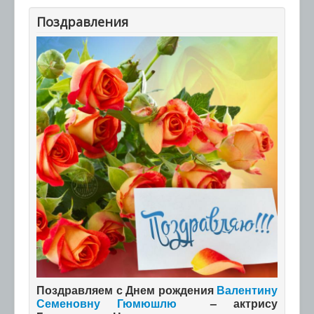
Поздравления
Поздравляем с Днем рождения
Валентину
Семеновну Гюмюшлю
– актрису