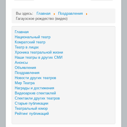
Вы здесь:
Главная
Поздравления
Гагаузское рождество (видео)
Главная
Национальный театр
Комратский театр
Театр в лицах
Хроника театральной жизни
Наши театры в других СМИ
Анонсы
Объявления
Поздравления
Новости других театров
Мир Театра
Награды и достижения
Видеоархив спектаклей
Спектакли других театров
Старые публикации
Театральный юмор
Рейтинг публикаций