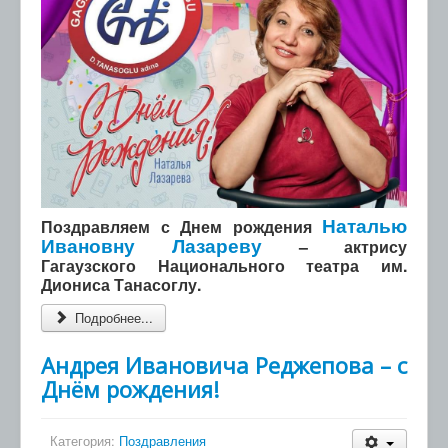
Наталью
Поздравляем с Днем рождения
Ивановну Лазареву
– актрису
Гагаузского Национального театра им.
Диониса Танасоглу.
Подробнее...
Андрея Ивановича Реджепова – с
Днём рождения!
Категория:
Поздравления