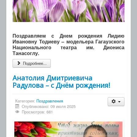
.
Поздравляем с Днем рождения Лидию
Ивановну Тодиеву – модельера Гагаузского
Национального театра им. Диониса
Танасоглу.
Подробнее...
Анатолия Дмитриевича
Радулова – с Днём рождения!
Категория:
Поздравления
Опубликовано: 09 июля 2025
Просмотров: 681