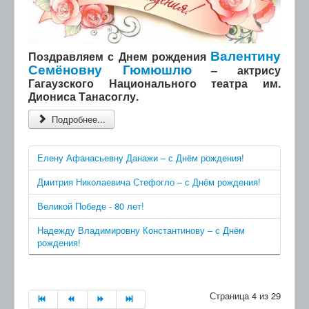
Валентину
Поздравляем с Днем рождения
Семёновну Гюмюшлю
– актрису
Гагаузского Национального театра им.
Диониса Танасоглу.
Подробнее...
Елену Афанасьевну Данажи – с Днём рождения!
Дмитрия Николаевича Стефогло – с Днём рождения!
Великой Победе - 80 лет!
Надежду Владимировну Константинову – с Днём
рождения!
Страница 4 из 29