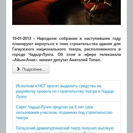
10-01-2013 - Народном собрании в наступившем году
планируют вернуться к теме строительства здания для
Гагаузского национального театра, расположенного в
городе Чадыр-Лунга. Об этом в эфире телеканала
«Айын-Ачик» заявил депутат Анатолий Топал.
Подробнее...
Исполком и НСГ просят выделить средства на
разработку проекта по строительству театра в Чадыр-
Лунге
Совет Чадыр-Лунги продлил на 5 лет срок
пользования участком, отданным под строительство
театра
Гагаузский драматургический театр получил высокую