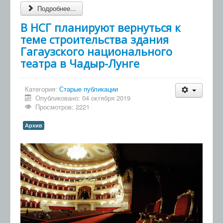
Подробнее...
В НСГ планируют вернуться к
теме строительства здания
Гагаузского национального
театра в Чадыр-Лунге
Категория:
Старые публикации
Опубликовано: 04 октября 2019
Просмотров: 2221
Архив