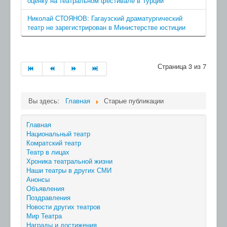
оценку на театральном фестивале в Турции
Николай СТОЯНОВ: Гагаузский драматургический
театр не зарегистрирован в Министерстве юстиции
Страница 3 из 7
Вы здесь:
Главная
Старые публикации
Главная
Национальный театр
Комратский театр
Театр в лицах
Хроника театральной жизни
Наши театры в других СМИ
Анонсы
Объявления
Поздравления
Новости других театров
Мир Театра
Награды и достижения