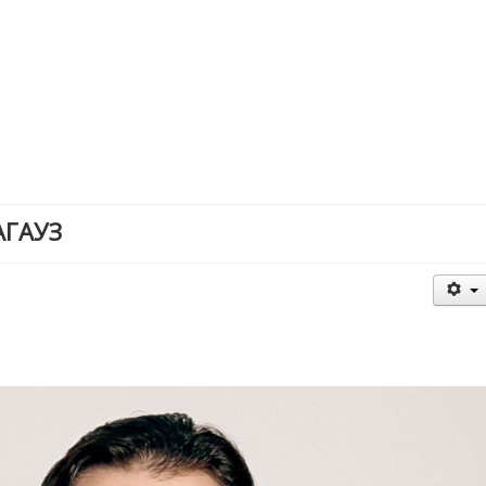
АГАУЗ