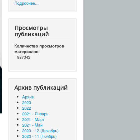
Подробнее...
Просмотры
публикаций
Количество просмотров
материалов
987043
Архив публикаций
Архив
2023
2022
2021 - Январь
2021 - Март
2021 - Май
2020 - 12 (Декабрь)
2020 - 11 (Ноябрь)