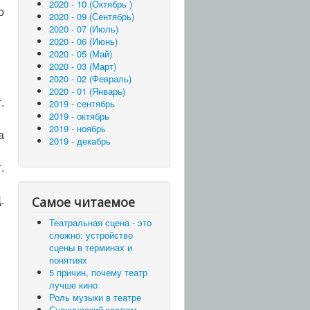
2020 - 10 (Октябрь )
о
2020 - 09 (Сентябрь)
2020 - 07 (Июль)
2020 - 06 (Июнь)
2020 - 05 (Май)
2020 - 03 (Март)
2020 - 02 (Февраль)
2020 - 01 (Январь)
.
2019 - сентябрь
2019 - октябрь
2019 - ноябрь
а
2019 - декабрь
.
.
Самое читаемое
Театральная сцена - это
сложно: устройство
сцены в терминах и
понятиях
5 причин, почему театр
лучше кино
Роль музыки в театре
Сценический костюм –