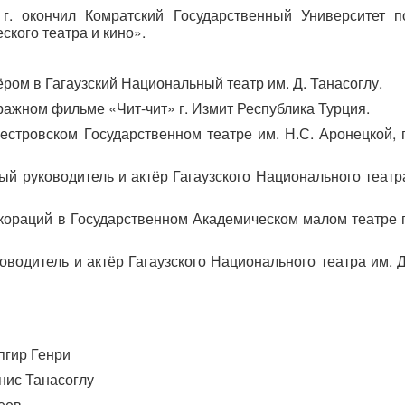
г. окончил Комратский Государственный Университет п
ского театра и кино».
тёром в Гагаузский Национальный театр им. Д. Танасоглу.
тражном фильме «Чит-чит» г. Измит Республика Турция.
естровском Государственном театре им. Н.С. Аронецкой, г
ый руководитель и актёр Гагаузского Национального театр
ораций в Государственном Академическом малом театре г
оводитель и актёр Гагаузского Национального театра им. Д
пгир Генри
нис Танасоглу
еев