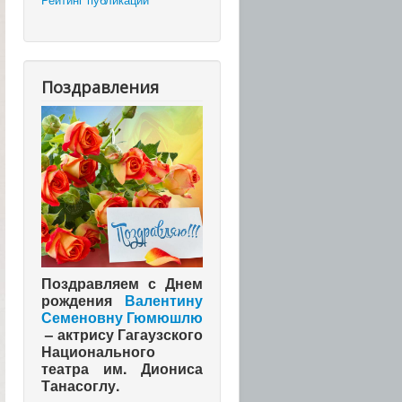
Поздравления
Поздравляем с Днем
рождения
Валентину
Семеновну Гюмюшлю
– актрису Гагаузского
Национального
театра им. Диониса
Танасоглу.