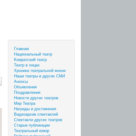
Главная
Национальный театр
Комратский театр
Театр в лицах
Хроника театральной жизни
Наши театры в других СМИ
Анонсы
Объявления
Поздравления
Новости других театров
Мир Театра
Награды и достижения
Видеоархив спектаклей
Спектакли других театров
Старые публикации
Театральный юмор
Рейтинг публикаций