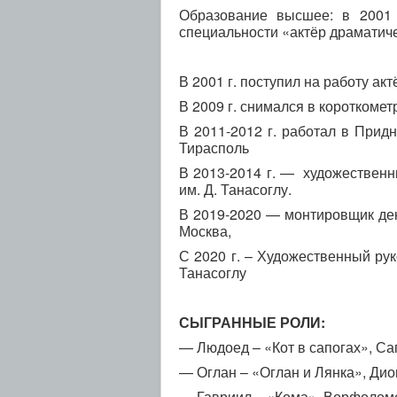
Образование высшее: в 2001 
специальности «актёр драматиче
В 2001 г. поступил на работу ак
В 2009 г. снимался в короткоме
В 2011-2012 г. работал в Придн
Тирасполь
В 2013-2014 г. — художественн
им. Д. Танасоглу.
В 2019-2020 — монтировщик дек
Москва,
С 2020 г. – Художественный рук
Танасоглу
СЫГРАННЫЕ РОЛИ:
— Людоед – «Кот в сапогах», Са
— Оглан – «Оглан и Лянка», Дио
— Гавриил – «Кома», Ворфолом