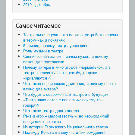
2019 - декабрь
Самое читаемое
Театральная сцена - это сложно: устройство сцены
в терминах и понятиях
5 причин, почему театр лучше кино
Роль музыки в театре
Сценический костюм – зачем нужен, и почему
важен для постановки
Почему актеры в кино играют «нормально», а в
театре «переигрывают», как будто даже
«кривляются»?
Что такое сценическое движение, и почему оно так
важно для актера?
Что будет с современным театром в будущем
«Театр начинается с вешалки»: почему так
говорят?
Что такое театр одного актера
Реквизитор – малоизвестный, но необходимый
специалист в театре
Из истории Гагаузского Национального театра
Надежду Константинову – с днем рождения!