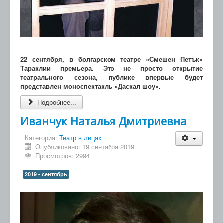
22 сентября, в болгарском театре «Смешен Петък»
Тараклии премьера. Это не просто открытие
театрального сезона, публике впервые будет
представлен моноспектакль «Даскал шоу».
Подробнее...
Иванчук Наталья Дмитриевна
Категория:
Театр в лицах
Опубликовано: 19 сентября 2019
Просмотров: 2994
2019 - сентябрь