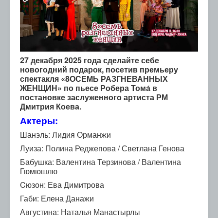
27 декабря 2025 года сделайте себе
новогодний подарок, посетив премьеру
спектакля «8ОСЕМЬ РАЗГНЕВАННЫХ
ЖЕНЩИН» по пьесе Робера Тома́ в
постановке заслуженного артиста РМ
Дмитрия Коева.
Актеры:
Шанэль: Лидия Орманжи
Луиза: Полина Реджепова / Светлана Генова
Бабушка: Валентина Терзинова / Валентина
Гюмюшлю
Cюзон: Ева Димитрова
Габи: Елена Данажи
Августина: Наталья Манастырлы