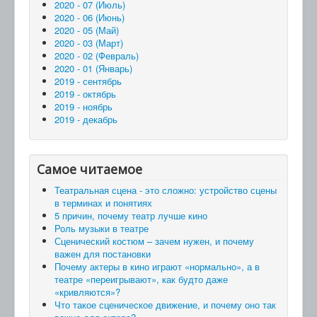
2020 - 07 (Июль)
2020 - 06 (Июнь)
2020 - 05 (Май)
2020 - 03 (Март)
2020 - 02 (Февраль)
2020 - 01 (Январь)
2019 - сентябрь
2019 - октябрь
2019 - ноябрь
2019 - декабрь
Самое читаемое
Театральная сцена - это сложно: устройство сцены
в терминах и понятиях
5 причин, почему театр лучше кино
Роль музыки в театре
Сценический костюм – зачем нужен, и почему
важен для постановки
Почему актеры в кино играют «нормально», а в
театре «переигрывают», как будто даже
«кривляются»?
Что такое сценическое движение, и почему оно так