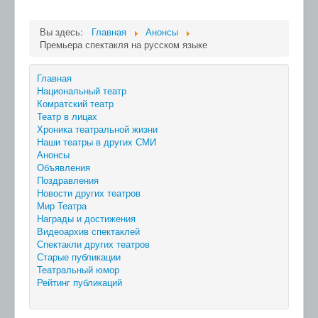
Вы здесь:
Главная
Анонсы
Премьера спектакля на русском языке
Главная
Национальный театр
Комратский театр
Театр в лицах
Хроника театральной жизни
Наши театры в других СМИ
Анонсы
Объявления
Поздравления
Новости других театров
Мир Театра
Награды и достижения
Видеоархив спектаклей
Спектакли других театров
Старые публикации
Театральный юмор
Рейтинг публикаций