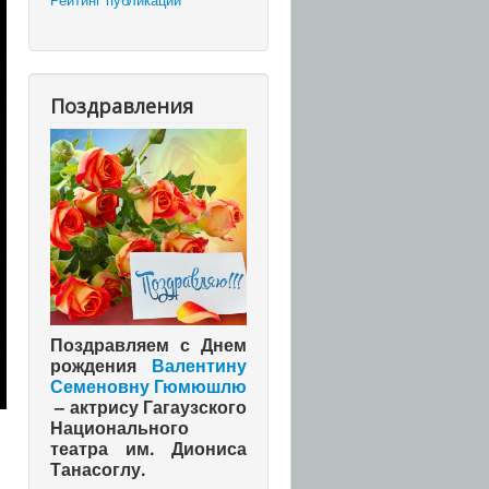
Поздравления
Поздравляем с Днем
рождения
Валентину
Семеновну Гюмюшлю
– актрису Гагаузского
Национального
театра им. Диониса
Танасоглу.