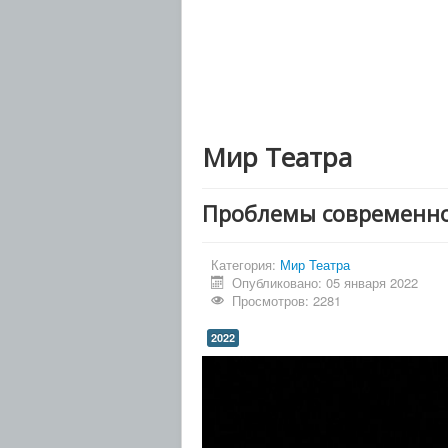
Мир Театра
Проблемы современно
Категория:
Мир Театра
Опубликовано: 05 января 2022
Просмотров: 2281
2022