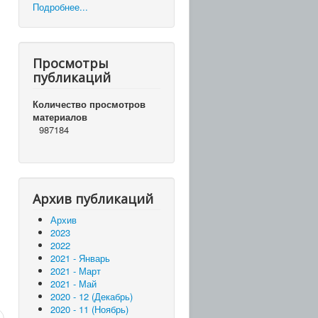
Подробнее...
Просмотры
публикаций
Количество просмотров
материалов
987184
Архив публикаций
Архив
2023
2022
2021 - Январь
2021 - Март
2021 - Май
2020 - 12 (Декабрь)
2020 - 11 (Ноябрь)