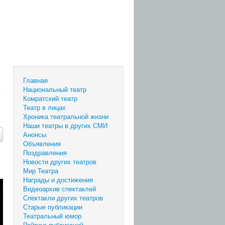
Главная
Национальный театр
Комратский театр
Театр в лицах
Хроника театральной жизни
Наши театры в других СМИ
Анонсы
Объявления
Поздравления
Новости других театров
Мир Театра
Награды и достижения
Видеоархив спектаклей
Спектакли других театров
Старые публикации
Театральный юмор
Рейтинг публикаций