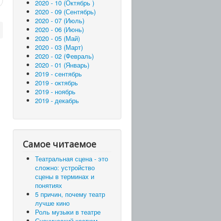
2020 - 10 (Октябрь )
2020 - 09 (Сентябрь)
2020 - 07 (Июль)
2020 - 06 (Июнь)
2020 - 05 (Май)
2020 - 03 (Март)
2020 - 02 (Февраль)
2020 - 01 (Январь)
2019 - сентябрь
2019 - октябрь
2019 - ноябрь
2019 - декабрь
Самое читаемое
Театральная сцена - это
сложно: устройство
сцены в терминах и
понятиях
5 причин, почему театр
лучше кино
Роль музыки в театре
Сценический костюм –