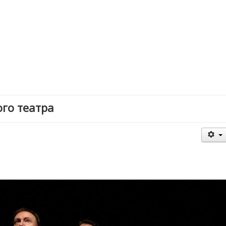
го театра