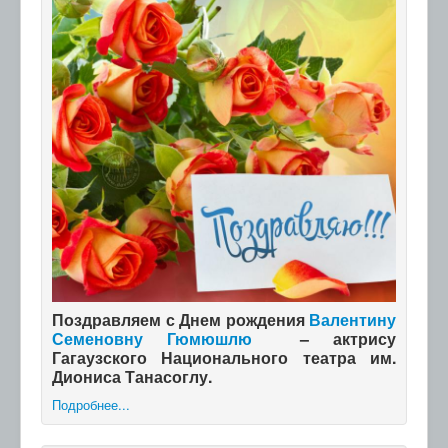
Поздравляем с Днем рождения
Валентину
Семеновну Гюмюшлю
– актрису
Гагаузского Национального театра им.
Диониса Танасоглу.
Подробнее...