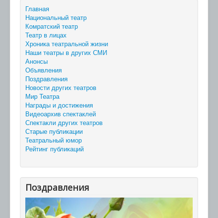
Главная
Национальный театр
Комратский театр
Театр в лицах
Хроника театральной жизни
Наши театры в других СМИ
Анонсы
Объявления
Поздравления
Новости других театров
Мир Театра
Награды и достижения
Видеоархив спектаклей
Спектакли других театров
Старые публикации
Театральный юмор
Рейтинг публикаций
Поздравления