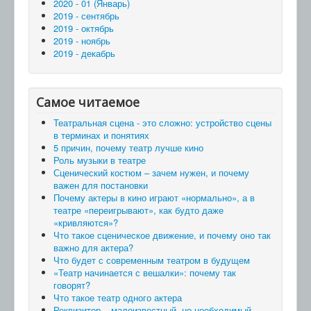
2020 - 01 (Январь)
2019 - сентябрь
2019 - октябрь
2019 - ноябрь
2019 - декабрь
Самое читаемое
Театральная сцена - это сложно: устройство сцены
в терминах и понятиях
5 причин, почему театр лучше кино
Роль музыки в театре
Сценический костюм – зачем нужен, и почему
важен для постановки
Почему актеры в кино играют «нормально», а в
театре «переигрывают», как будто даже
«кривляются»?
Что такое сценическое движение, и почему оно так
важно для актера?
Что будет с современным театром в будущем
«Театр начинается с вешалки»: почему так
говорят?
Что такое театр одного актера
Реквизитор – малоизвестный, но необходимый