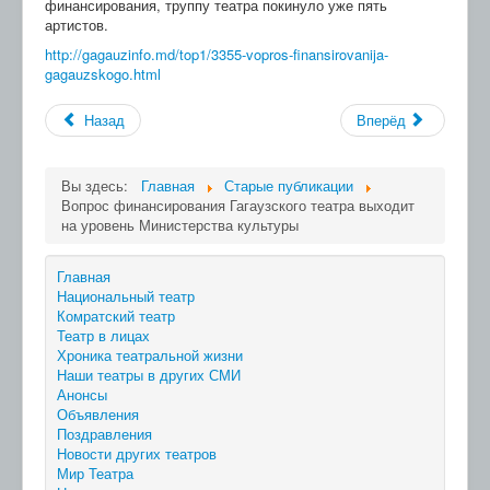
финансирования, труппу театра покинуло уже пять
артистов.
http://gagauzinfo.md/top1/3355-vopros-finansirovanija-
gagauzskogo.html
Назад
Вперёд
Вы здесь:
Главная
Старые публикации
Вопрос финансирования Гагаузского театра выходит
на уровень Министерства культуры
Главная
Национальный театр
Комратский театр
Театр в лицах
Хроника театральной жизни
Наши театры в других СМИ
Анонсы
Объявления
Поздравления
Новости других театров
Мир Театра